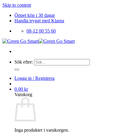
Skip to content
Öppet köp i 30 dagar
Handla tryggt med Klarna
08-12 00 55 60
Sök efter:
Logga in / Registrera
0.00
kr
Varukorg
Inga produkter i varukorgen.