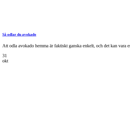
Så odlar du avokado
Att odla avokado hemma är faktiskt ganska enkelt, och det kan vara en 
31
okt