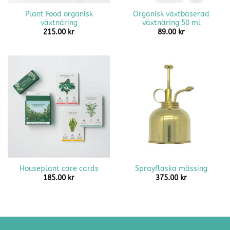
Plant Food organisk
Organisk växtbaserad
växtnäring
växtnäring 50 ml
215.00
kr
89.00
kr
Houseplant care cards
Sprayflaska mässing
185.00
kr
375.00
kr