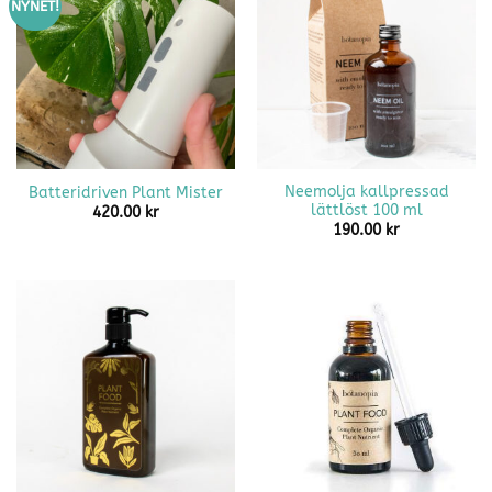
NYNET!
Neemolja kallpressad
Batteridriven Plant Mister
lättlöst 100 ml
420.00
kr
190.00
kr