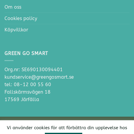
Om oss
Cookies policy
Köpvillkor
GREEN GO SMART
Org.nr: SE690130094401
kundservice@greengosmart.se
tel: 08-12 00 55 60
Fallskärmsvägen 18
17569 Järfälla
Klarna
Vi använder cookies för att förbättra din upplevelse hos