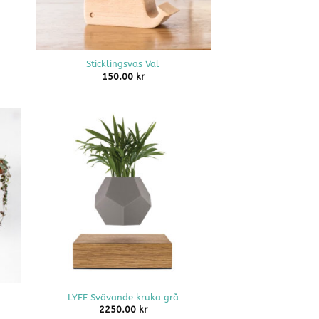
+
Sticklingsvas Val
150.00
kr
+
LYFE Svävande kruka grå
2250.00
kr