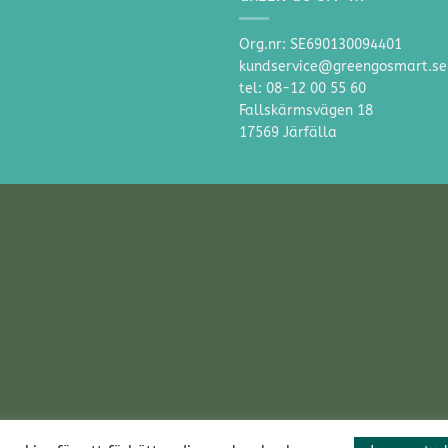
Org.nr: SE690130094401
kundservice@greengosmart.se
tel: 08-12 00 55 60
Fallskärmsvägen 18
17569 Järfälla