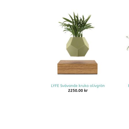
+
+
LYFE Svävande kruka olivgrön
2250.00
kr