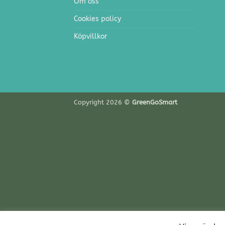
Om oss
Cookies policy
Köpvillkor
Copyright 2026 ©
GreenGoSmart