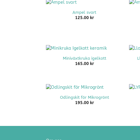
+
+
Ampel svart
125.00
kr
+
+
Miniväxtkruka igelkott
L
165.00
kr
+
+
Odlingskit för Mikrogrönt
195.00
kr