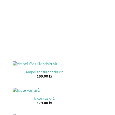
+
Ampel för tillandsia vit
199.00
kr
+
Icicle vas grå
179.00
kr