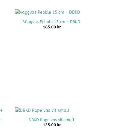
+
Väggvas Pebble 15 cm – DBKD
185.00
kr
+
e
DBKD Rope vas vit small
125.00
kr