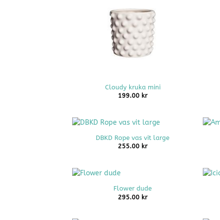
+
+
Cloudy kruka mini
199.00
kr
+
+
DBKD Rope vas vit large
255.00
kr
+
+
Flower dude
295.00
kr