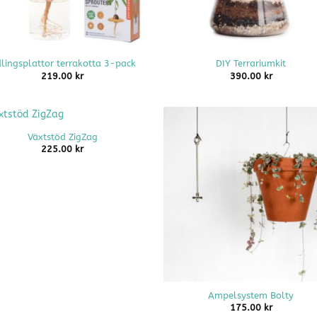
+
lingsplattor terrakotta 3-pack
DIY Terrariumkit
219.00
kr
390.00
kr
Växtstöd ZigZag
225.00
kr
+
Ampelsystem Bolty
175.00
kr