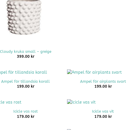
Cloudy kruka small – greige
399.00
kr
+
Ampel för tillandsia korall
Ampel för airplants svart
199.00
kr
199.00
kr
+
Icicle vas rost
Icicle vas vit
179.00
kr
179.00
kr