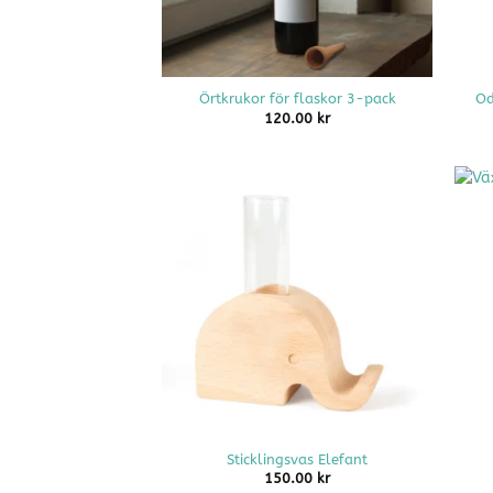
+
+
Örtkrukor för flaskor 3-pack
Od
120.00
kr
+
+
Sticklingsvas Elefant
150.00
kr