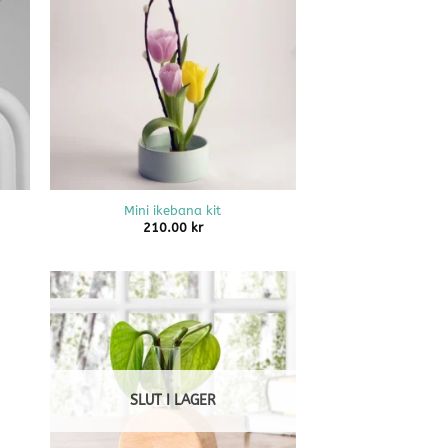
+
Mini ikebana kit
210.00
kr
SLUT I LAGER