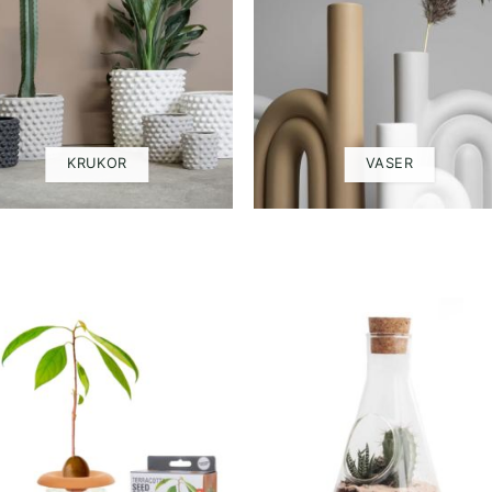
KRUKOR
VASER