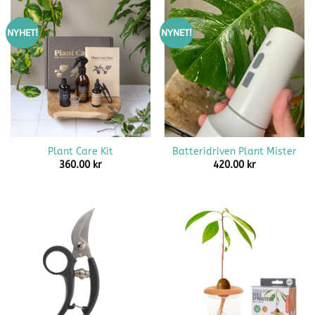
NYHET!
NYNET!
Plant Care Kit
Batteridriven Plant Mister
360.00
kr
420.00
kr