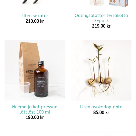
Odlingsplattor terrakotta
Liten sekatör
3-pack
210.00
kr
219.00
kr
Neemolja kallpressad
Liten avokadoplanta
lättlöst 100 ml
85.00
kr
190.00
kr