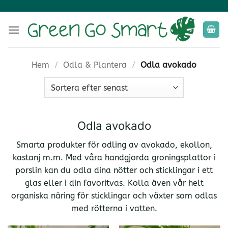
Skip
to
content
Hem
/
Odla & Plantera
/
Odla avokado
Odla avokado
Smarta produkter för odling av avokado, ekollon,
kastanj m.m. Med våra handgjorda groningsplattor i
porslin kan du odla dina nötter och sticklingar i ett
glas eller i din favoritvas. Kolla även vår helt
organiska näring för sticklingar och växter som odlas
med rötterna i vatten.