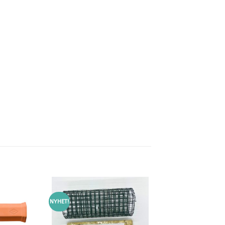
NYHET!