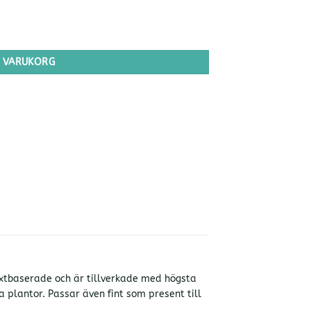
 I VARUKORG
 växtbaserade och är tillverkade med högsta
 plantor. Passar även fint som present till