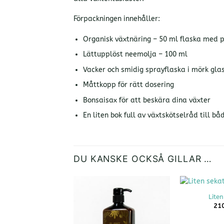
Förpackningen innehåller:
Organisk växtnäring – 50 ml flaska med p
Lättupplöst neemolja – 100 ml
Vacker och smidig sprayflaska i mörk gl
Måttkopp för rätt dosering
Bonsaisax för att beskära dina växter
En liten bok full av växtskötselråd till b
DU KANSKE OCKSÅ GILLAR …
+
Liten
21