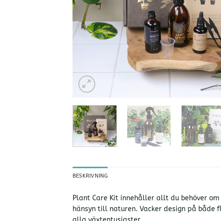
BESKRIVNING
Plant Care Kit innehåller allt du behöver om
hänsyn till naturen. Vacker design på både f
alla växtentusiaster.