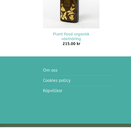
+
Plant Food organisk
växtnäring
215.00
kr
Om oss
Cookies policy
Köpvillkor
Copyright 2026 ©
GreenGoSmart