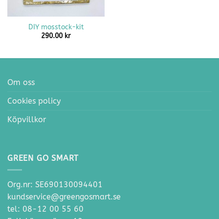
DIY mosstock-kit
290.00
kr
Om oss
Cookies policy
Köpvillkor
GREEN GO SMART
Org.nr: SE690130094401
kundservice@greengosmart.se
tel: 08-12 00 55 60