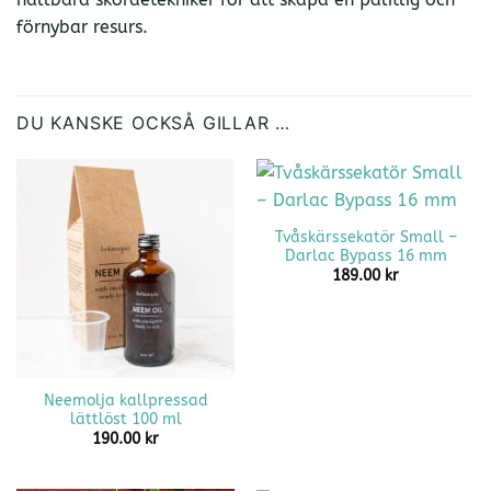
förnybar resurs.
DU KANSKE OCKSÅ GILLAR …
Tvåskärssekatör Small –
Darlac Bypass 16 mm
189.00
kr
Neemolja kallpressad
lättlöst 100 ml
190.00
kr