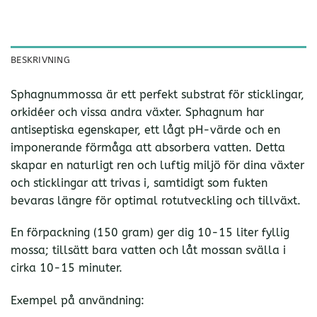
BESKRIVNING
Sphagnummossa är ett perfekt substrat för sticklingar,
orkidéer och vissa andra växter. Sphagnum har
antiseptiska egenskaper, ett lågt pH-värde och en
imponerande förmåga att absorbera vatten. Detta
skapar en naturligt ren och luftig miljö för dina växter
och sticklingar att trivas i, samtidigt som fukten
bevaras längre för optimal rotutveckling och tillväxt.
En förpackning (150 gram) ger dig 10-15 liter fyllig
mossa; tillsätt bara vatten och låt mossan svälla i
cirka 10-15 minuter.
Exempel på användning: