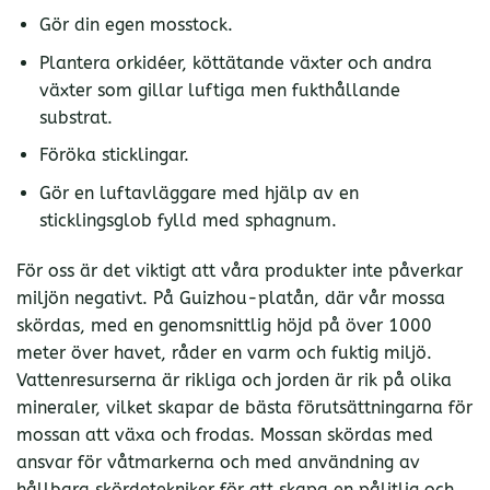
Gör din egen mosstock.
Plantera orkidéer, köttätande växter och andra
växter som gillar luftiga men fukthållande
substrat.
Föröka sticklingar.
Gör en luftavläggare med hjälp av en
sticklingsglob fylld med sphagnum.
För oss är det viktigt att våra produkter inte påverkar
miljön negativt. På Guizhou-platån, där vår mossa
skördas, med en genomsnittlig höjd på över 1000
meter över havet, råder en varm och fuktig miljö.
Vattenresurserna är rikliga och jorden är rik på olika
mineraler, vilket skapar de bästa förutsättningarna för
mossan att växa och frodas. Mossan skördas med
ansvar för våtmarkerna och med användning av
hållbara skördetekniker för att skapa en pålitlig och