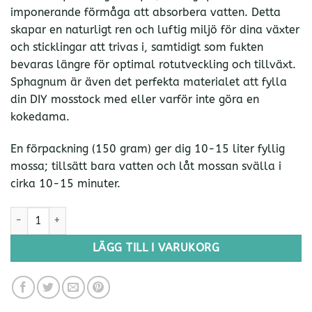
imponerande förmåga att absorbera vatten. Detta
skapar en naturligt ren och luftig miljö för dina växter
och sticklingar att trivas i, samtidigt som fukten
bevaras längre för optimal rotutveckling och tillväxt.
Sphagnum är även det perfekta materialet att fylla
din DIY mosstock med eller varför inte göra en
kokedama.
En förpackning (150 gram) ger dig 10-15 liter fyllig
mossa; tillsätt bara vatten och låt mossan svälla i
cirka 10-15 minuter.
Sphagnummossa 150 gr mängd
LÄGG TILL I VARUKORG