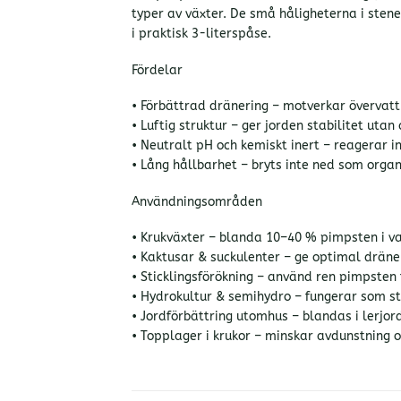
typer av växter. De små håligheterna i sten
i praktisk 3-literspåse.
Fördelar
• Förbättrad dränering – motverkar övervattn
• Luftig struktur – ger jorden stabilitet utan
• Neutralt pH och kemiskt inert – reagerar i
• Lång hållbarhet – bryts inte ned som organi
Användningsområden
• Krukväxter – blanda 10–40 % pimpsten i van
• Kaktusar & suckulenter – ge optimal dräner
• Sticklingsförökning – använd ren pimpsten f
• Hydrokultur & semihydro – fungerar som st
• Jordförbättring utomhus – blandas i lerjord
• Topplager i krukor – minskar avdunstning 