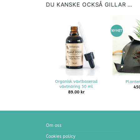
DU KANSKE OCKSÅ GILLAR …
NYHET
+
+
Organisk växtbaserad
Plante
växtnäring 50 ml
45
89.00
kr
Om oss
Cookies policy