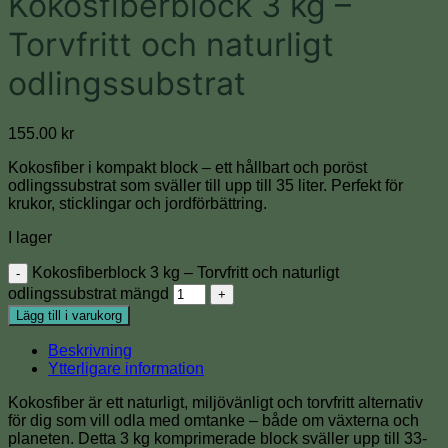
Kokosfiberblock 3 kg –
Torvfritt och naturligt
odlingssubstrat
155.00
kr
Kokosfiber i kompakt block – ett hållbart och poröst
odlingssubstrat som sväller till upp till 35 liter. Perfekt för
krukor, sticklingar och jordförbättring.
I lager
Kokosfiberblock 3 kg – Torvfritt och naturligt
odlingssubstrat mängd
Lägg till i varukorg
Beskrivning
Ytterligare information
Kokosfiber är ett naturligt, miljövänligt och torvfritt alternativ
för dig som vill odla med omtanke – både om växterna och
planeten. Detta 3 kg komprimerade block sväller upp till 33-