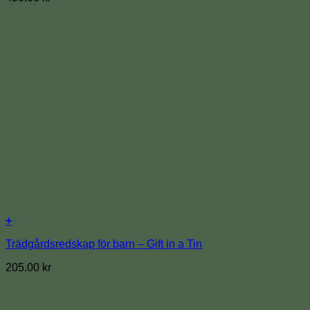
+
Trädgårdsredskap för barn – Gift in a Tin
205.00
kr