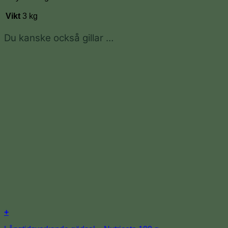
Vikt
3 kg
Du kanske också gillar …
+