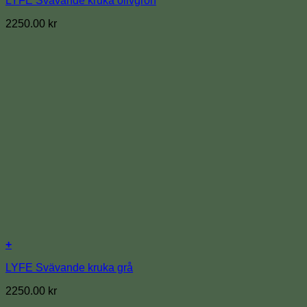
LYFE Svävande kruka olivgrön
2250.00
kr
+
LYFE Svävande kruka grå
2250.00
kr