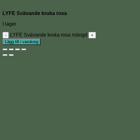
LYFE Svävande kruka rosa
I lager
LYFE Svävande kruka rosa mängd
Lägg till i varukorg