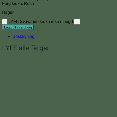
Färg kruka: Rosa
I lager
LYFE Svävande kruka rosa mängd
Lägg till i varukorg
Beskrivning
LYFE alla färger