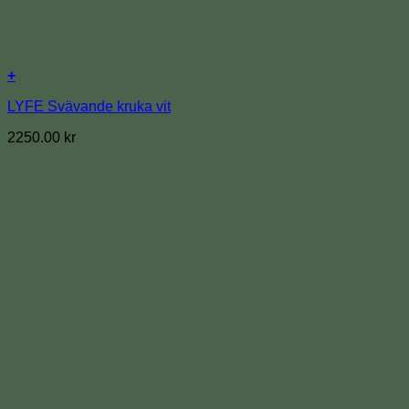
+
LYFE Svävande kruka vit
2250.00
kr