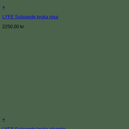
+
LYFE Svävande kruka rosa
2250.00
kr
+