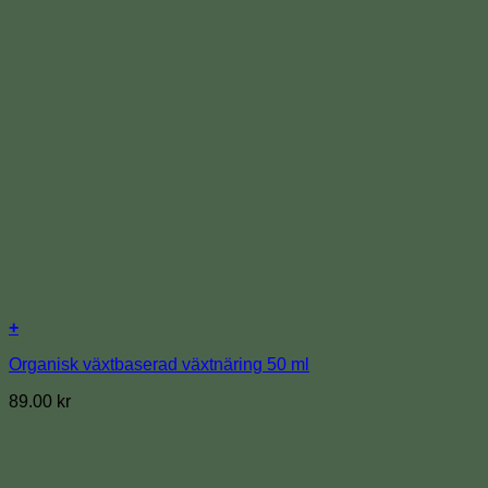
+
Organisk växtbaserad växtnäring 50 ml
89.00
kr