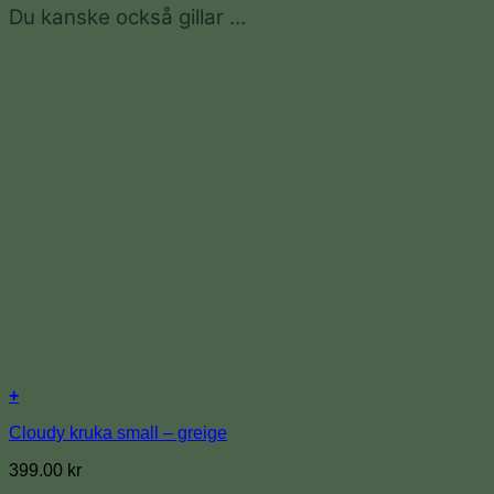
Du kanske också gillar …
+
Cloudy kruka small – greige
399.00
kr