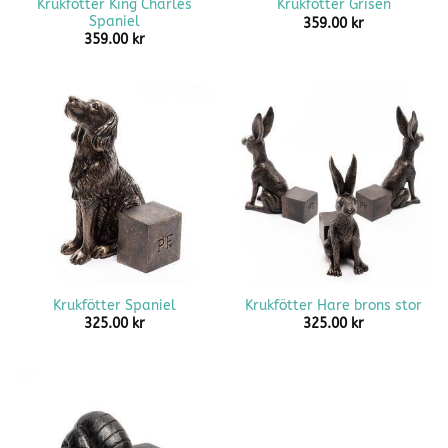
Krukfötter King Charles
Krukfötter Grisen
Spaniel
359.00
kr
359.00
kr
Krukfötter Spaniel
Krukfötter Hare brons stor
325.00
kr
325.00
kr