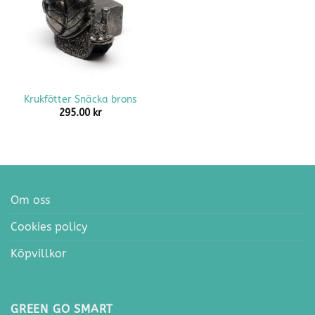
Krukfötter Snäcka brons
295.00
kr
Om oss
Cookies policy
Köpvillkor
GREEN GO SMART