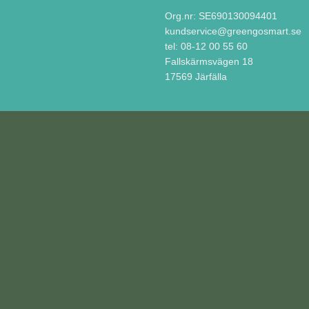
Org.nr: SE690130094401
kundservice@greengosmart.se
tel: 08-12 00 55 60
Fallskärmsvägen 18
17569 Järfälla