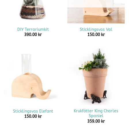
DIY Terrariumkit
Sticklingsvas Val
390.00
kr
150.00
kr
Krukfötter King Charles
Sticklingsvas Elefant
Spaniel
150.00
kr
359.00
kr