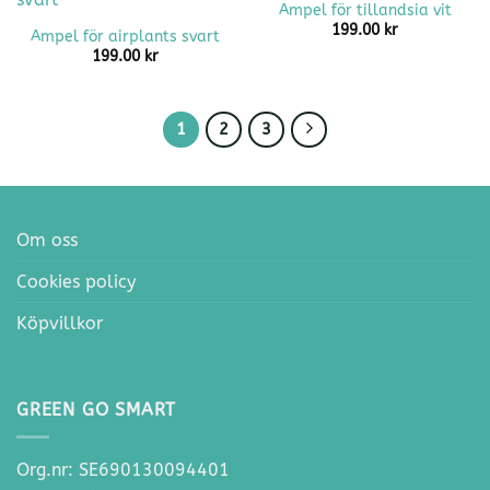
Ampel för tillandsia vit
199.00
kr
Ampel för airplants svart
199.00
kr
1
2
3
Om oss
Cookies policy
Köpvillkor
GREEN GO SMART
Org.nr: SE690130094401