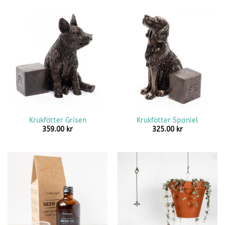
Krukfötter Grisen
Krukfötter Spaniel
359.00
kr
325.00
kr