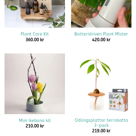
Plant Care Kit
Batteridriven Plant Mister
360.00
kr
420.00
kr
Odlingsplattor terrakotta
Mini ikebana kit
3-pack
210.00
kr
219.00
kr