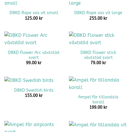
DBKD Rope vas vit small
DBKD Rope vas vit large
125.00
kr
255.00
kr
DBKD Flower Arc växtstöd
DBKD Flower stick
svart
växtstöd svart
99.00
kr
79.00
kr
DBKD Swedish birds
155.00
kr
Ampel för tillandsia
korall
199.00
kr