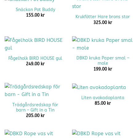
Snäckan Pot Buddy
155.00
kr
Krukfötter Hare brons stor
325.00
kr
DBKD kruka Paper smal –
Fågelholk BIRD HOUSE gul
mole
249.00
kr
199.00
kr
Liten avokadoplanta
85.00
kr
Trädgårdsredskap för
barn – Gift in a Tin
205.00
kr