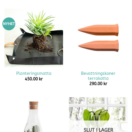
NYHET
Bevattningskoner
Planteringsmatta
terrakotta
450.00
kr
290.00
kr
SLUT I LAGER