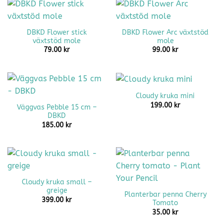
DBKD Flower stick
DBKD Flower Arc växtstöd
växtstöd mole
mole
79.00
kr
99.00
kr
Cloudy kruka mini
199.00
kr
Väggvas Pebble 15 cm –
DBKD
185.00
kr
Cloudy kruka small –
greige
Planterbar penna Cherry
399.00
kr
Tomato
35.00
kr