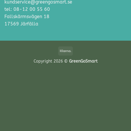
kundservice@greengosmart.se
tel: 08-12 00 55 60
Fallskärmsvägen 18
17569 Järfälla
Klarna
Copyright 2026 ©
GreenGoSmart